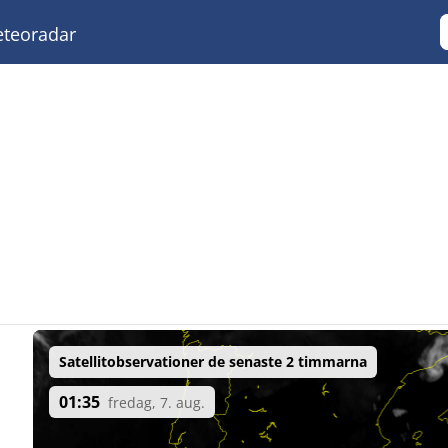
teoradar
Satellitobservationer de senaste 2 timmarna
01:35
fredag, 7. aug.