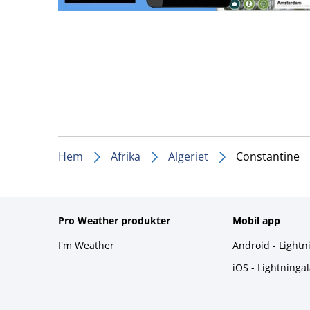
Hem
Afrika
Algeriet
Constantine
Pro Weather produkter
Mobil app
I'm Weather
Android - Lightn
iOS - Lightninga