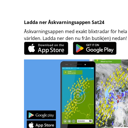
Ladda ner Åskvarningsappen Sat24
Åskvarningsappen med exakt blixtradar för hela
världen. Ladda ner den nu från butik(en) nedan!