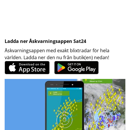
Ladda ner Åskvarningsappen Sat24
Åskvarningsappen med exakt blixtradar för hela
världen. Ladda ner den nu från butik(en) nedan!