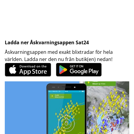
Ladda ner Åskvarningsappen Sat24
Åskvarningsappen med exakt blixtradar för hela
världen. Ladda ner den nu från butik(en) nedan!