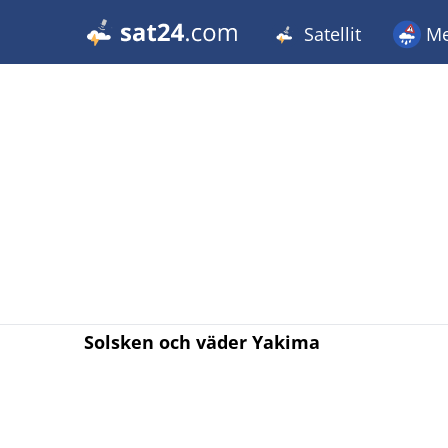
Satellit
Me
Solsken och väder Yakima