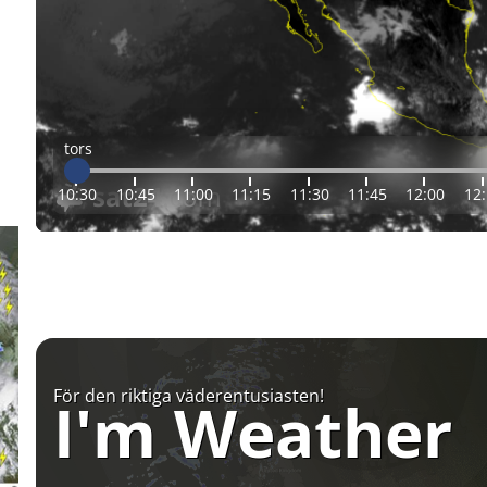
tors
10:30
10:45
11:00
11:15
11:30
11:45
12:00
12
För den riktiga väderentusiasten!
I'm Weather