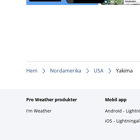
Hem
Nordamerika
USA
Yakima
Pro Weather produkter
Mobil app
I'm Weather
Android - Lightn
iOS - Lightninga