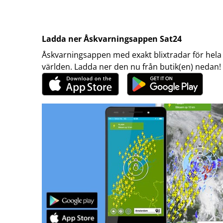
Ladda ner Åskvarningsappen Sat24
Åskvarningsappen med exakt blixtradar för hela
världen. Ladda ner den nu från butik(en) nedan!