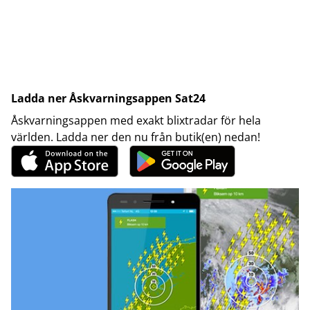
Ladda ner Åskvarningsappen Sat24
Åskvarningsappen med exakt blixtradar för hela
världen. Ladda ner den nu från butik(en) nedan!