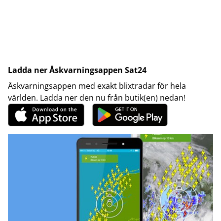
Ladda ner Åskvarningsappen Sat24
Åskvarningsappen med exakt blixtradar för hela
världen. Ladda ner den nu från butik(en) nedan!