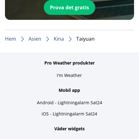
Prova det gratis
Hem
Asien
Kina
Taiyuan
Pro Weather produkter
I'm Weather
Mobil app
Android - Lightningalarm Sat24
iOS - Lightningalarm Sat24
Väder widgets