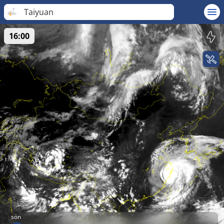
Taiyuan
16:00
sön