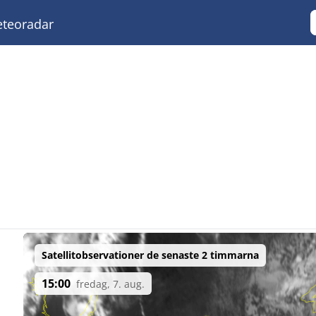
teoradar
Satellitobservationer de senaste 2 timmarna
15:00
fredag, 7. aug.