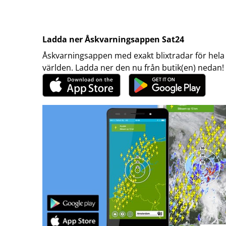
Ladda ner Åskvarningsappen Sat24
Åskvarningsappen med exakt blixtradar för hela
världen. Ladda ner den nu från butik(en) nedan!