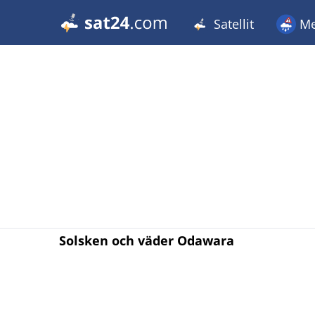
Satellit
Me
Solsken och väder Odawara