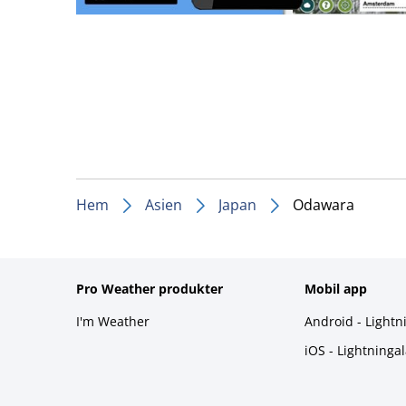
Hem
Asien
Japan
Odawara
Pro Weather produkter
Mobil app
I'm Weather
Android - Lightn
iOS - Lightninga