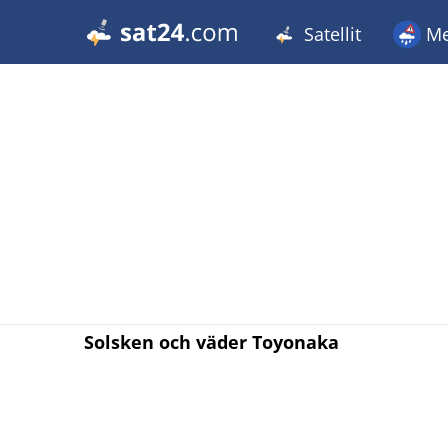
Satellit
Me
Solsken och väder Toyonaka