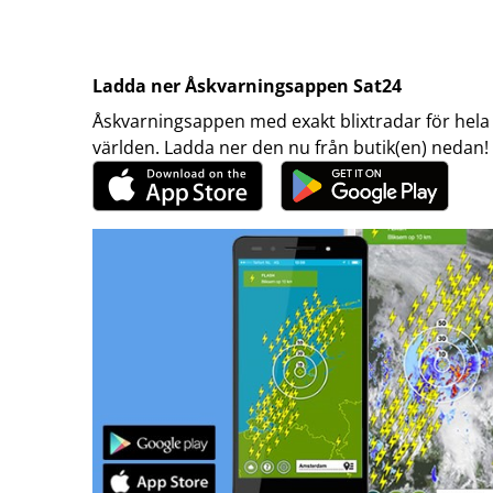
Ladda ner Åskvarningsappen Sat24
Åskvarningsappen med exakt blixtradar för hela
världen. Ladda ner den nu från butik(en) nedan!