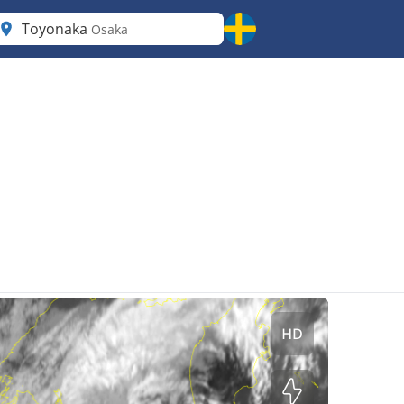
Toyonaka
Ōsaka