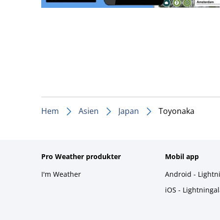
Hem
Asien
Japan
Toyonaka
Pro Weather produkter
Mobil app
I'm Weather
Android - Lightn
iOS - Lightninga