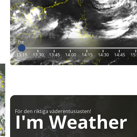
fre
13:15
13:30
13:45
14:00
14:15
14:30
14:45
15
För den riktiga väderentusiasten!
I'm Weather