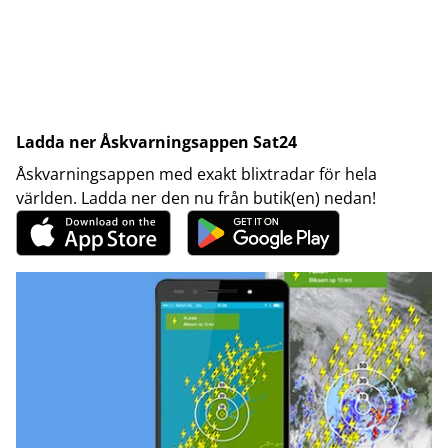
Ladda ner Åskvarningsappen Sat24
Åskvarningsappen med exakt blixtradar för hela
världen. Ladda ner den nu från butik(en) nedan!