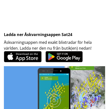
Ladda ner Åskvarningsappen Sat24
Åskvarningsappen med exakt blixtradar för hela
världen. Ladda ner den nu från butik(en) nedan!