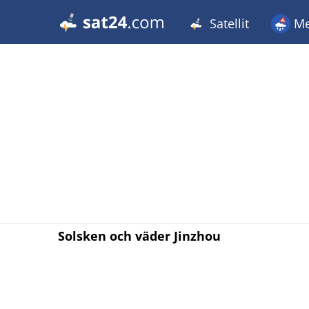
Satellit
Me
Solsken och väder Jinzhou