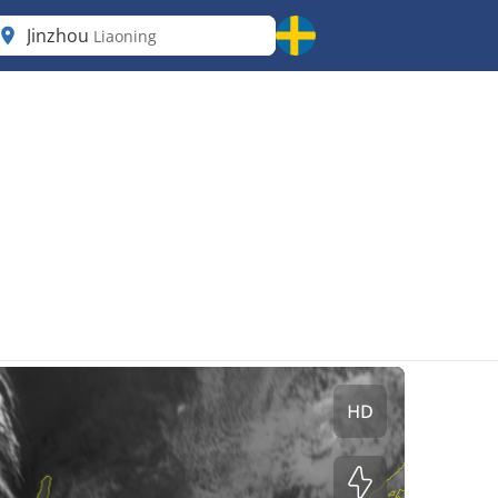
Jinzhou
Liaoning