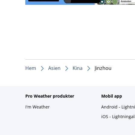
Hem
Asien
Kina
Jinzhou
Pro Weather produkter
Mobil app
I'm Weather
Android - Lightn
iOS - Lightninga