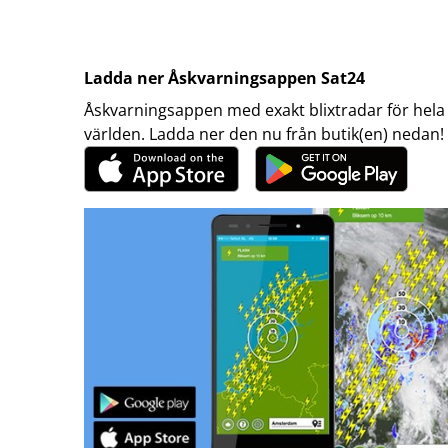
Ladda ner Åskvarningsappen Sat24
Åskvarningsappen med exakt blixtradar för hela
världen. Ladda ner den nu från butik(en) nedan!