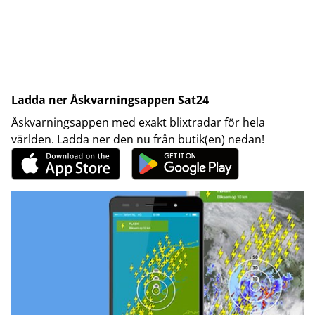
Ladda ner Åskvarningsappen Sat24
Åskvarningsappen med exakt blixtradar för hela
världen. Ladda ner den nu från butik(en) nedan!