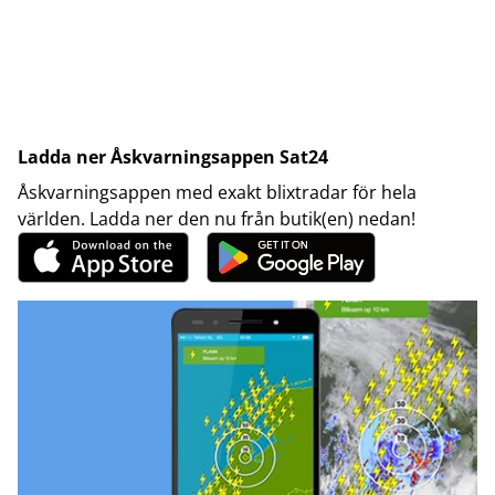
Ladda ner Åskvarningsappen Sat24
Åskvarningsappen med exakt blixtradar för hela
världen. Ladda ner den nu från butik(en) nedan!