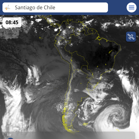
Santiago de Chile
08:45
lör