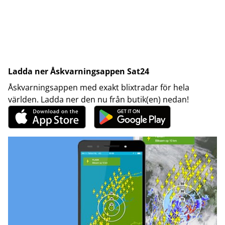
Ladda ner Åskvarningsappen Sat24
Åskvarningsappen med exakt blixtradar för hela
världen. Ladda ner den nu från butik(en) nedan!