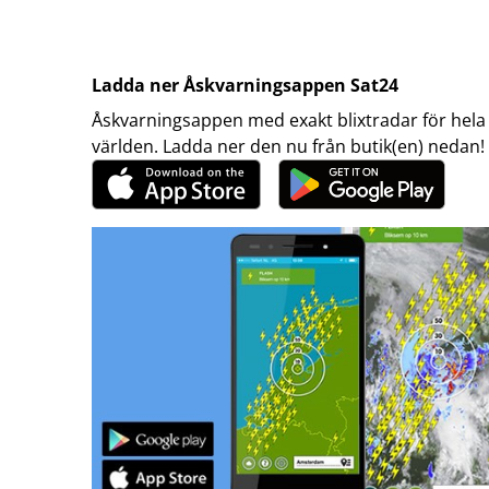
Ladda ner Åskvarningsappen Sat24
Åskvarningsappen med exakt blixtradar för hela
världen. Ladda ner den nu från butik(en) nedan!