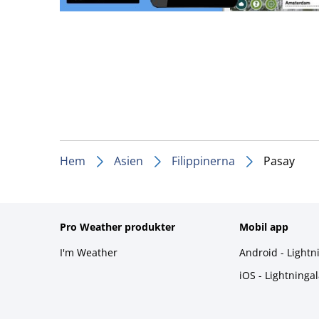
Hem
Asien
Filippinerna
Pasay
Pro Weather produkter
Mobil app
I'm Weather
Android - Lightn
iOS - Lightninga