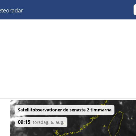
teoradar
Satellitobservationer de senaste 2 timmarna
09:15
torsdag, 6. aug.