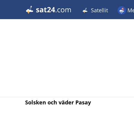
Satellit
Me
Solsken och väder Pasay