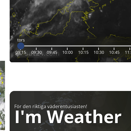
tors
09:15
09:30
09:45
10:00
10:15
10:30
10:45
11
För den riktiga väderentusiasten!
I'm Weather