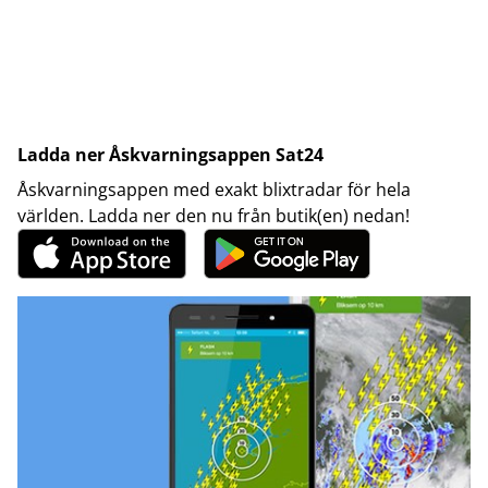
Ladda ner Åskvarningsappen Sat24
Åskvarningsappen med exakt blixtradar för hela
världen. Ladda ner den nu från butik(en) nedan!