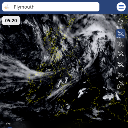
Plymouth
05:20
fre