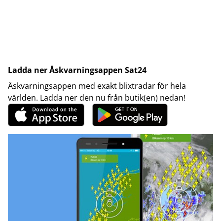
Ladda ner Åskvarningsappen Sat24
Åskvarningsappen med exakt blixtradar för hela
världen. Ladda ner den nu från butik(en) nedan!