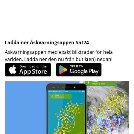
Ladda ner Åskvarningsappen Sat24
Åskvarningsappen med exakt blixtradar för hela
världen. Ladda ner den nu från butik(en) nedan!