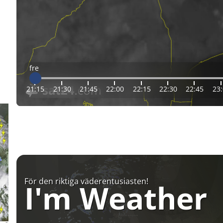
fre
21:15
21:30
21:45
22:00
22:15
22:30
22:45
23
För den riktiga väderentusiasten!
I'm Weather