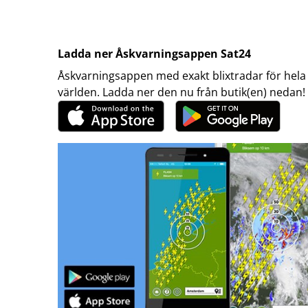
Ladda ner Åskvarningsappen Sat24
Åskvarningsappen med exakt blixtradar för hela
världen. Ladda ner den nu från butik(en) nedan!