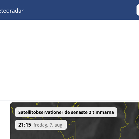
teoradar
Satellitobservationer de senaste 2 timmarna
21:15
fredag, 7. aug.