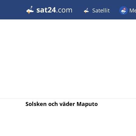
Satellit
Me
Solsken och väder Maputo