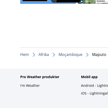
Hem
Afrika
Moçambique
Maputo
Pro Weather produkter
Mobil app
I'm Weather
Android - Lightn
iOS - Lightninga