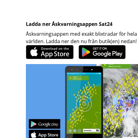
Ladda ner Åskvarningsappen Sat24
Åskvarningsappen med exakt blixtradar för hela
världen. Ladda ner den nu från butik(en) nedan!