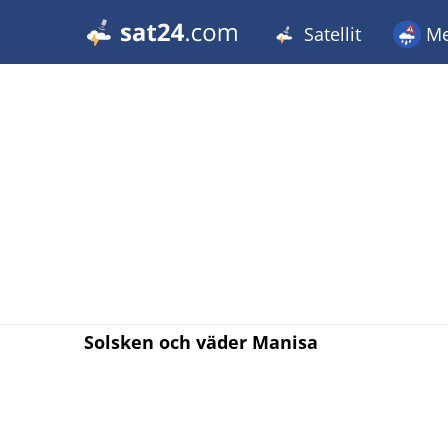
Satellit
Me
Solsken och väder Manisa