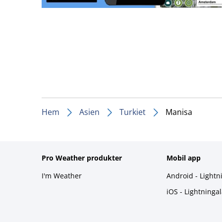
Hem
Asien
Turkiet
Manisa
Pro Weather produkter
Mobil app
I'm Weather
Android - Lightn
iOS - Lightninga