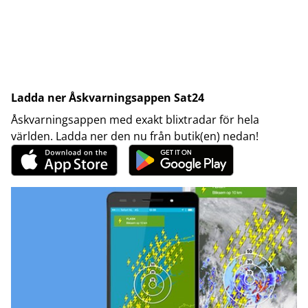
Ladda ner Åskvarningsappen Sat24
Åskvarningsappen med exakt blixtradar för hela
världen. Ladda ner den nu från butik(en) nedan!