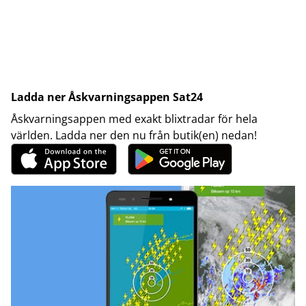
Ladda ner Åskvarningsappen Sat24
Åskvarningsappen med exakt blixtradar för hela
världen. Ladda ner den nu från butik(en) nedan!