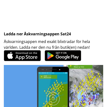
Ladda ner Åskvarningsappen Sat24
Åskvarningsappen med exakt blixtradar för hela
världen. Ladda ner den nu från butik(en) nedan!