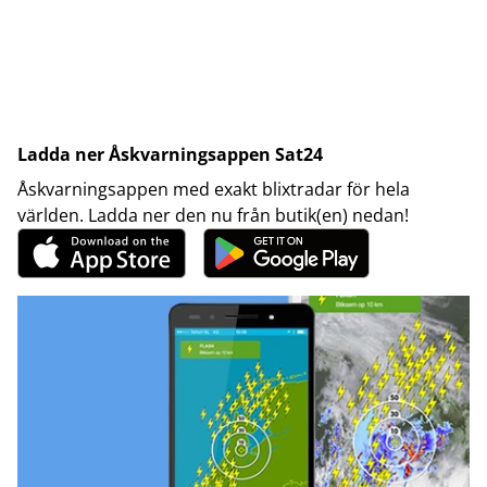
Ladda ner Åskvarningsappen Sat24
Åskvarningsappen med exakt blixtradar för hela
världen. Ladda ner den nu från butik(en) nedan!