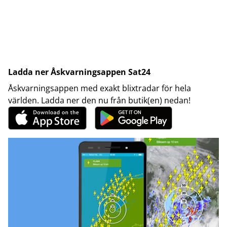
Ladda ner Åskvarningsappen Sat24
Åskvarningsappen med exakt blixtradar för hela
världen. Ladda ner den nu från butik(en) nedan!