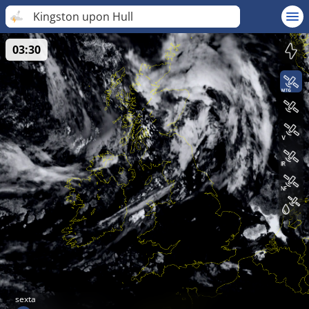
Kingston upon Hull
03:30
sexta