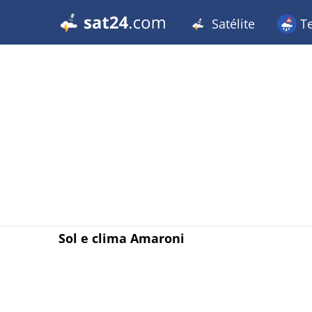
Satélite
T
Sol e clima Amaroni