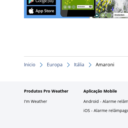
Inicio
Europa
Itália
Amaroni
Produtos Pro Weather
Aplicação Mobile
I'm Weather
Android - Alarme relâ
iOS - Alarme relâmpag