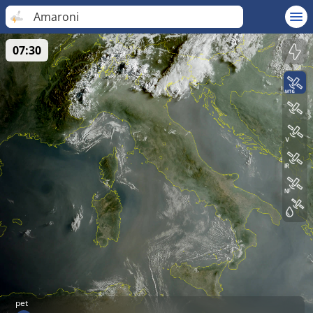
Amaroni
07:30
pet