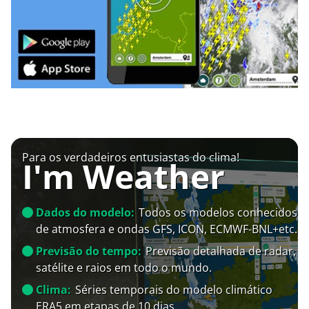
Para os verdadeiros entusiastas do clima!
I'm Weather
Dados do modelo:
Todos os modelos conhecidos
de atmosfera e ondas GFS, ICON, ECMWF-BNL+etc.
Previsão do tempo:
Previsão detalhada de radar,
satélite e raios em todo o mundo.
Clima:
Séries temporais do modelo climático
ERA5 em etapas de 10 dias.