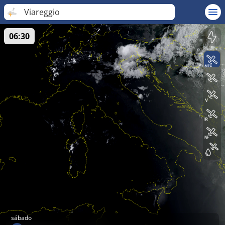
Viareggio
06:30
sábado