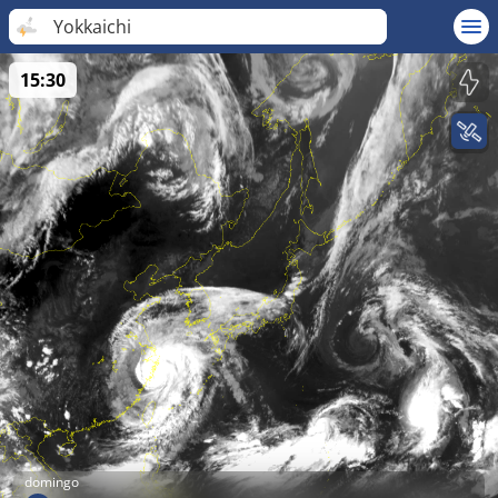
Yokkaichi
15:30
domingo