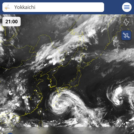
Yokkaichi
21:00
Πέμ