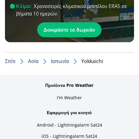
Κλίμα:
Χρονοσειρές κλιματικού μοντέλου ERA5 σε
βήματα 10 ημερών.
Δοκιμάστε το δωρεάν
Σπίτι
Ασία
Ιαπωνία
Yokkaichi
Προϊόντα Pro Weather
I'm Weather
Εφαρμογή για κινητό
Android - Lightningalarm Sat24
iOS - Lightningalarm Sat24