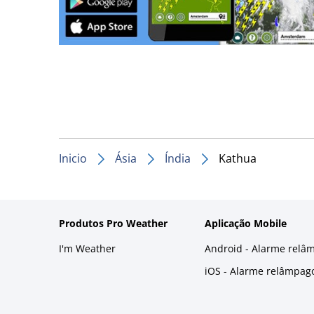
Inicio
Ásia
Índia
Kathua
Produtos Pro Weather
Aplicação Mobile
I'm Weather
Android - Alarme relâ
iOS - Alarme relâmpag