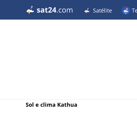
Satélite
T
Sol e clima Kathua