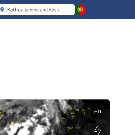
Kathua
Jammu and Kashmir