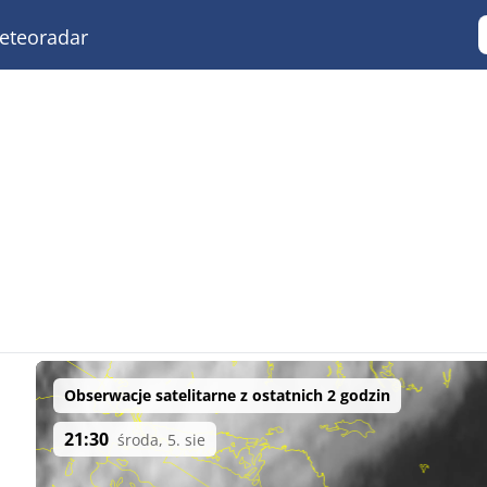
teoradar
Obserwacje satelitarne z ostatnich 2 godzin
21:30
środa, 5. sie