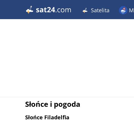
Satelita
Me
Słońce i pogoda
Słońce Filadelfia