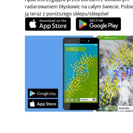
radarowaniem błyskawic na całym świecie. Pobi
ją teraz z poniższego sklepu/sklepów!