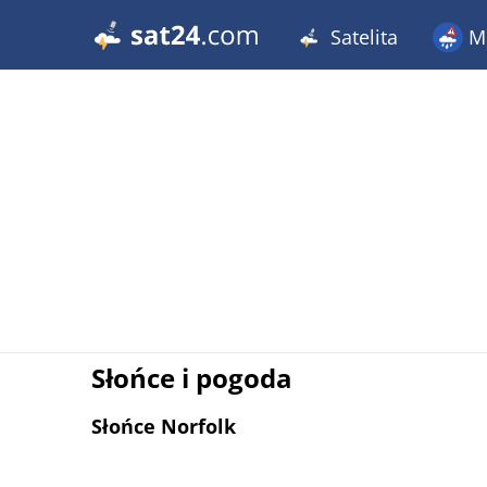
Satelita
Me
Słońce i pogoda
Słońce Norfolk