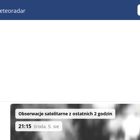
teoradar
Obserwacje satelitarne z ostatnich 2 godzin
21:15
środa, 5. sie