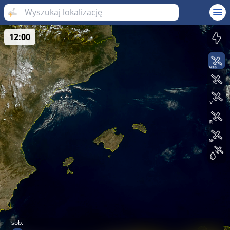
12:00
sob.