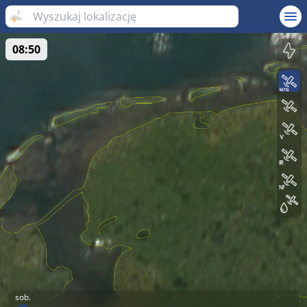
08:50
sob.