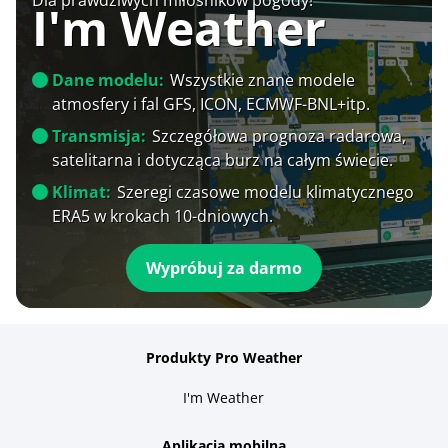
I'm Weather
Dane modelu:
Wszystkie znane modele
atmosfery i fal GFS, ICON, ECMWF-BNL+itp.
Transmisja:
Szczegółowa prognoza radarowa,
satelitarna i dotycząca burz na całym świecie.
Klimat:
Szeregi czasowe modelu klimatycznego
ERA5 w krokach 10-dniowych.
Wypróbuj za darmo
Produkty Pro Weather
I'm Weather
Aplikacja mobilna