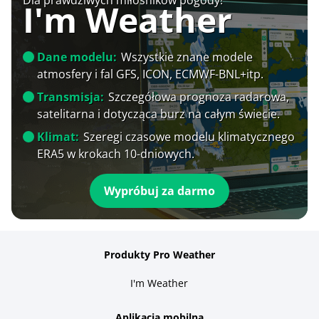
I'm Weather
Dane modelu:
Wszystkie znane modele
atmosfery i fal GFS, ICON, ECMWF-BNL+itp.
Transmisja:
Szczegółowa prognoza radarowa,
satelitarna i dotycząca burz na całym świecie.
Klimat:
Szeregi czasowe modelu klimatycznego
ERA5 w krokach 10-dniowych.
Wypróbuj za darmo
Produkty Pro Weather
I'm Weather
Aplikacja mobilna