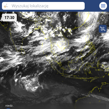
17:30
niedz.