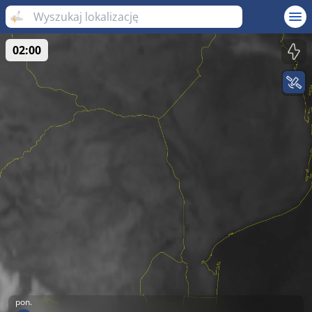
02:00
pon.