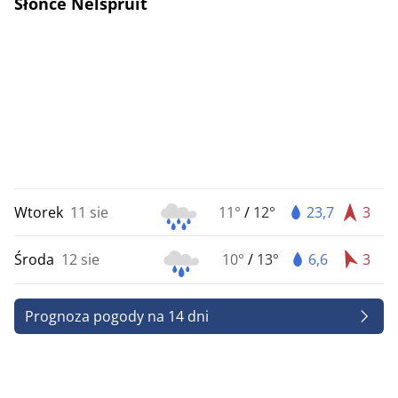
Słońce Nelspruit
Wtorek
11 sie
11°
/
12°
23,7
3
Środa
12 sie
10°
/
13°
6,6
3
Prognoza pogody na 14 dni