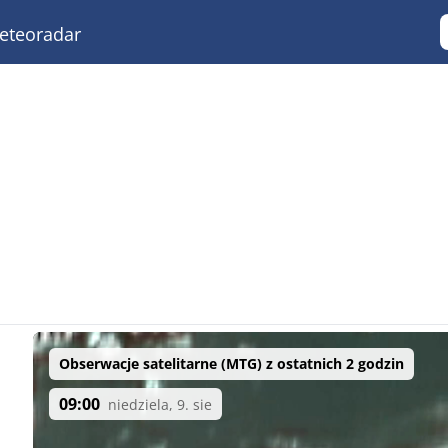
teoradar
Obserwacje satelitarne (MTG) z ostatnich 2 godzin
09:00
niedziela, 9. sie