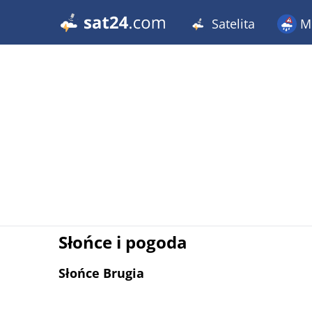
Satelita
Me
Słońce i pogoda
Słońce Brugia