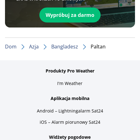
Wypróbuj za darmo
Dom
Azja
Bangladesz
Paltan
Produkty Pro Weather
I'm Weather
Aplikacja mobilna
Android – Lightningalarm Sat24
iOS – Alarm piorunowy Sat24
Widżety pogodowe