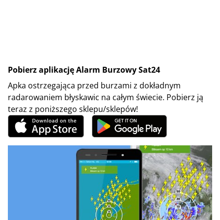
Pobierz aplikację Alarm Burzowy Sat24
Apka ostrzegająca przed burzami z dokładnym
radarowaniem błyskawic na całym świecie. Pobierz ją
teraz z poniższego sklepu/sklepów!