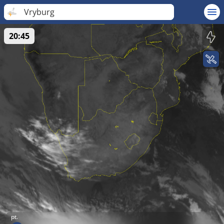
Vryburg
20:45
pt.