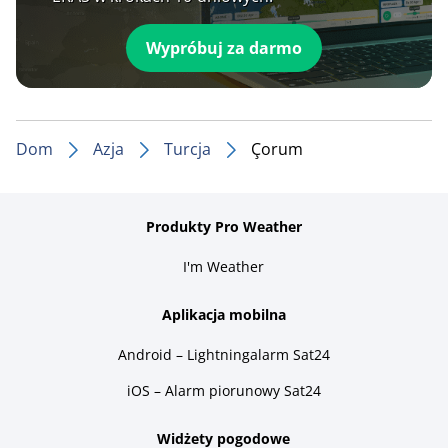
Wypróbuj za darmo
Dom
Azja
Turcja
Çorum
Produkty Pro Weather
I'm Weather
Aplikacja mobilna
Android – Lightningalarm Sat24
iOS – Alarm piorunowy Sat24
Widżety pogodowe