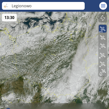
Legionowo
13:30
pt.