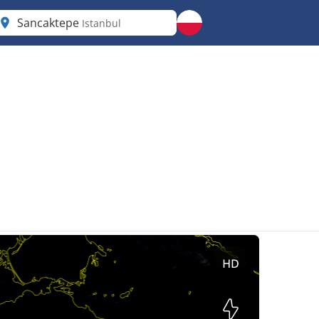
Sancaktepe
Istanbul