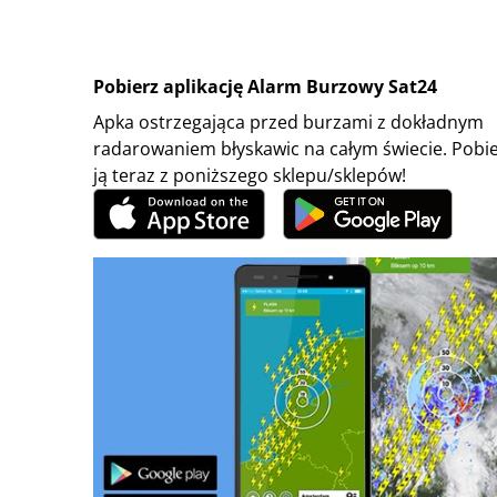
Pobierz aplikację Alarm Burzowy Sat24
Apka ostrzegająca przed burzami z dokładnym
radarowaniem błyskawic na całym świecie. Pobi
ją teraz z poniższego sklepu/sklepów!