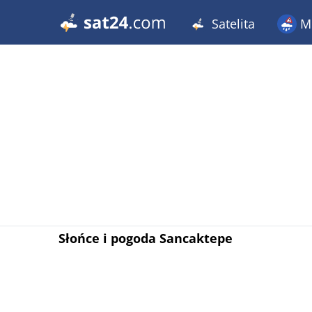
Satelita
Me
Słońce i pogoda Sancaktepe