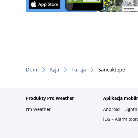
Dom
Azja
Turcja
Sancaktepe
Produkty Pro Weather
Aplikacja mobil
I'm Weather
Android – Light
iOS – Alarm pio