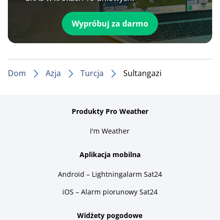
Wypróbuj za darmo
Dom
Azja
Turcja
Sultangazi
Produkty Pro Weather
I'm Weather
Aplikacja mobilna
Android – Lightningalarm Sat24
iOS – Alarm piorunowy Sat24
Widżety pogodowe