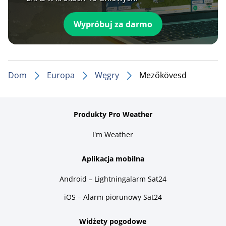
Wypróbuj za darmo
Dom
Europa
Węgry
Mezőkövesd
Produkty Pro Weather
I'm Weather
Aplikacja mobilna
Android – Lightningalarm Sat24
iOS – Alarm piorunowy Sat24
Widżety pogodowe