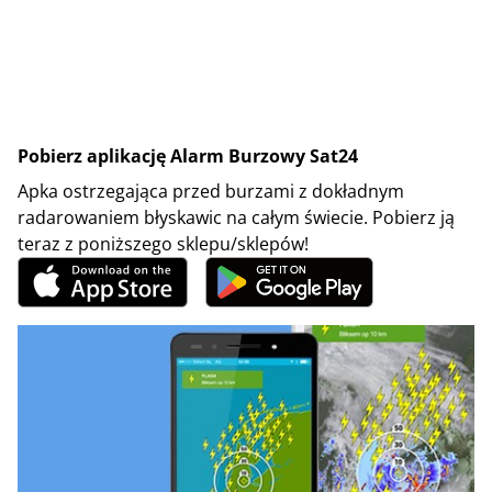
Pobierz aplikację Alarm Burzowy Sat24
Apka ostrzegająca przed burzami z dokładnym
radarowaniem błyskawic na całym świecie. Pobierz ją
teraz z poniższego sklepu/sklepów!