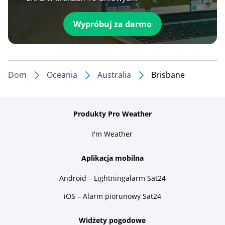
Wypróbuj za darmo
Dom
Oceania
Australia
Brisbane
Produkty Pro Weather
I'm Weather
Aplikacja mobilna
Android – Lightningalarm Sat24
iOS – Alarm piorunowy Sat24
Widżety pogodowe