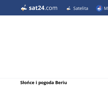
Satelita
Me
Słońce i pogoda Beriu