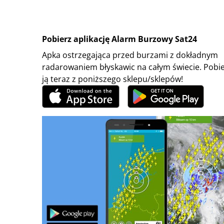
Pobierz aplikację Alarm Burzowy Sat24
Apka ostrzegająca przed burzami z dokładnym
radarowaniem błyskawic na całym świecie. Pobi
ją teraz z poniższego sklepu/sklepów!