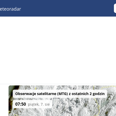
teoradar
Obserwacje satelitarne (MTG) z ostatnich 2 godzin
07:50
piątek, 7. sie