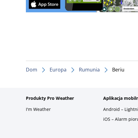
Dom
Europa
Rumunia
Beriu
Produkty Pro Weather
Aplikacja mobil
I'm Weather
Android – Light
iOS – Alarm pio