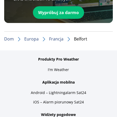
Wypróbuj za darmo
Dom
Europa
Francja
Belfort
Produkty Pro Weather
I'm Weather
Aplikacja mobilna
Android – Lightningalarm Sat24
iOS – Alarm piorunowy Sat24
Widżety pogodowe