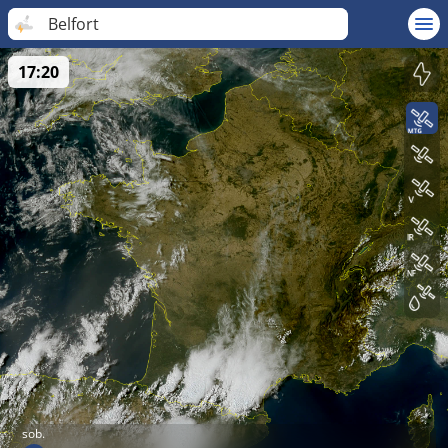
Belfort
17:20
sob.