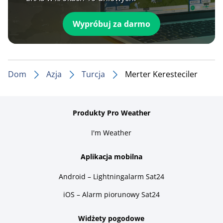
Wypróbuj za darmo
Dom
Azja
Turcja
Merter Keresteciler
Produkty Pro Weather
I'm Weather
Aplikacja mobilna
Android – Lightningalarm Sat24
iOS – Alarm piorunowy Sat24
Widżety pogodowe